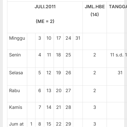
JULI.20
11
JML.HBE
TANGG
(1
4
)
(ME = 2)
Minggu
3
10
17
24
31
Senin
4
11
18
25
2
11 s.d. 
Selasa
5
12
19
26
2
31
Rabu
6
13
20
27
2
Kamis
7
14
21
28
3
Jum at
1
8
15
22
29
3