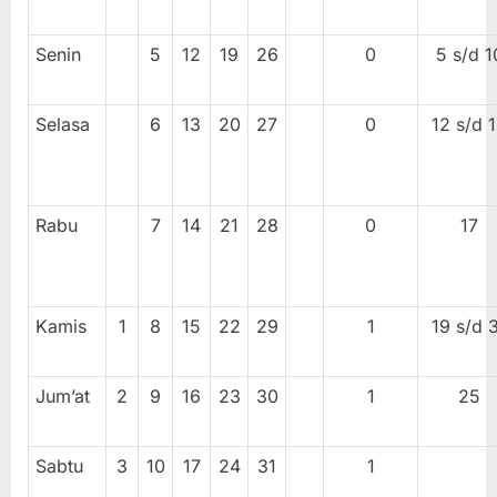
Senin
5
12
19
26
0
5 s/d 1
Selasa
6
13
20
27
0
12 s/d 
Rabu
7
14
21
28
0
17
Kamis
1
8
15
22
29
1
19 s/d 
Jum’at
2
9
16
23
30
1
25
Sabtu
3
10
17
24
31
1