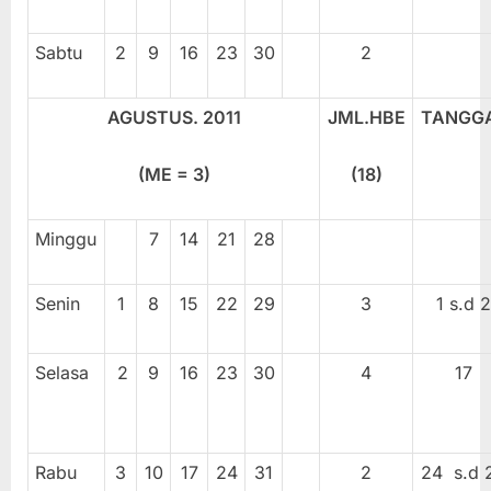
Sabtu
2
9
16
23
30
2
AGUSTUS. 20
11
JML.HBE
TANGG
(ME =
3
)
(
18
)
Minggu
7
14
21
28
Senin
1
8
15
22
29
3
1 s.d 2
Selasa
2
9
16
23
30
4
17
Rabu
3
10
17
24
31
2
24 s.d 