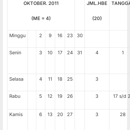
OKTOBER. 20
11
JML.HBE
TANGG
(ME =
4
)
(2
0
)
Minggu
2
9
16
23
30
Senin
3
10
17
24
31
4
1
Selasa
4
11
18
25
3
Rabu
5
12
19
26
3
17 s/d 
Kamis
6
13
20
27
3
28