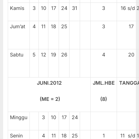
Kamis
3
10
17
24
31
3
16 s/d 
Jum’at
4
11
18
25
3
17
Sabtu
5
12
19
26
4
20
JUNI.201
2
JML.HBE
TANGG
(ME =
2
)
(
8
)
Minggu
3
10
17
24
Senin
4
11
18
25
1
11 s/d 