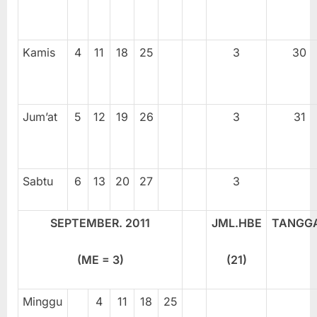
Kamis
4
11
18
25
3
30
Jum’at
5
12
19
26
3
31
Sabtu
6
13
20
27
3
SEPTEMBER. 20
11
JML.HBE
TANGG
(ME =
3
)
(
21
)
Minggu
4
11
18
25