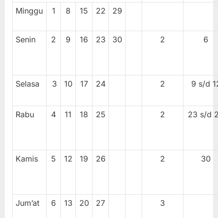
Minggu
1
8
15
22
29
Senin
2
9
16
23
30
2
6
Selasa
3
10
17
24
2
9 s/d 1
Rabu
4
11
18
25
2
23 s/d 
Kamis
5
12
19
26
2
30
Jum’at
6
13
20
27
3