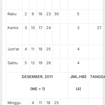
Rabu
2
9
16
23
30
5
Kamis
3
10
17
24
3
27
Jum’at
4
11
18
25
4
Sabtu
5
12
19
26
4
DESEMBER. 20
11
JML.HBE
TANGG
(ME =
1
)
(
4
)
Minggu
4
11
18
25