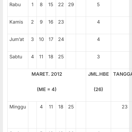
Rabu
1
8
15
22
29
5
Kamis
2
9
16
23
4
Jum’at
3
10
17
24
4
Sabtu
4
11
18
25
3
MARET. 2012
JML.HBE
TANGG
(ME =
4
)
(2
6
)
Minggu
4
11
18
25
23