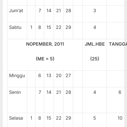
Jum’at
7
14
21
28
3
Sabtu
1
8
15
22
29
4
NOPEMBER. 20
11
JML.HBE
TANGG
(ME = 5)
(
25
)
Minggu
6
13
20
27
Senin
7
14
21
28
4
6
Selasa
1
8
15
22
29
5
10