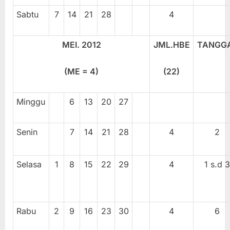
Sabtu
7
14
21
28
4
MEI. 201
2
JML.HBE
TANGG
(ME =
4
)
(
22
)
Minggu
6
13
20
27
Senin
7
14
21
28
4
2
Selasa
1
8
15
22
29
4
1 s.d 3
Rabu
2
9
16
23
30
4
6