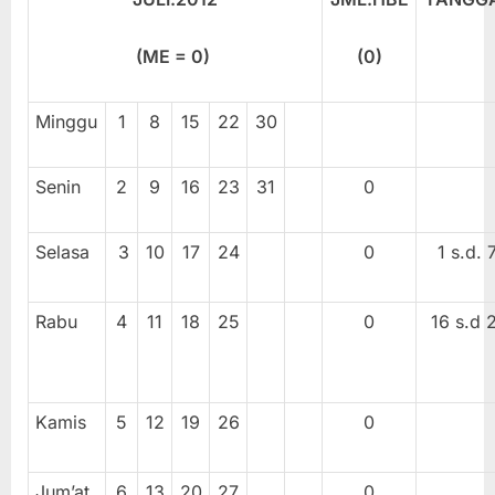
(ME = 0)
(0)
Minggu
1
8
15
22
30
Senin
2
9
16
23
31
0
Selasa
3
10
17
24
0
1 s.d. 
Rabu
4
11
18
25
0
16 s.d 
Kamis
5
12
19
26
0
Jum’at
6
13
20
27
0