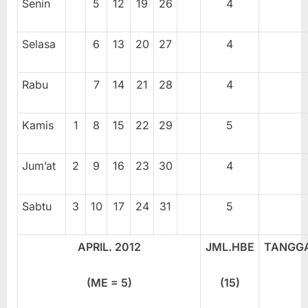
Senin
5
12
19
26
4
Selasa
6
13
20
27
4
Rabu
7
14
21
28
4
Kamis
1
8
15
22
29
5
Jum’at
2
9
16
23
30
4
Sabtu
3
10
17
24
31
5
APRIL. 201
2
JML.HBE
TANGG
(ME =
5
)
(1
5
)