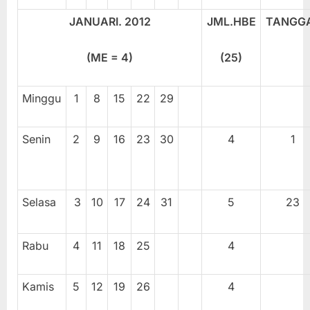
JANUARI. 2012
JML.HBE
TANGG
(ME =
4
)
(2
5
)
Minggu
1
8
15
22
29
Senin
2
9
16
23
30
4
1
Selasa
3
10
17
24
31
5
23
Rabu
4
11
18
25
4
Kamis
5
12
19
26
4