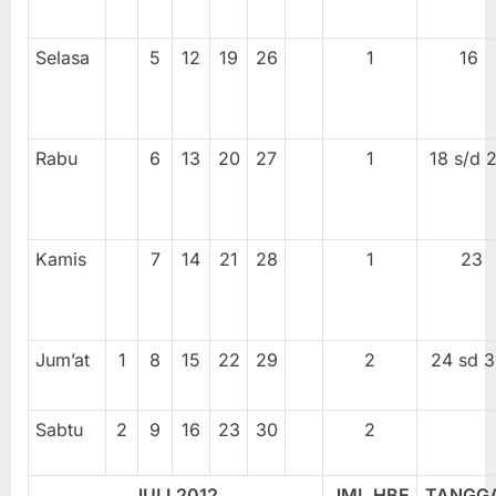
Selasa
5
12
19
26
1
16
Rabu
6
13
20
27
1
18 s/d 
Kamis
7
14
21
28
1
23
Jum’at
1
8
15
22
29
2
24 sd 
Sabtu
2
9
16
23
30
2
JULI.20
12
JML.HBE
TANGG