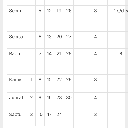
Senin
5
12
19
26
3
1 s/d 
Selasa
6
13
20
27
4
Rabu
7
14
21
28
4
8
Kamis
1
8
15
22
29
3
Jum’at
2
9
16
23
30
4
Sabtu
3
10
17
24
3