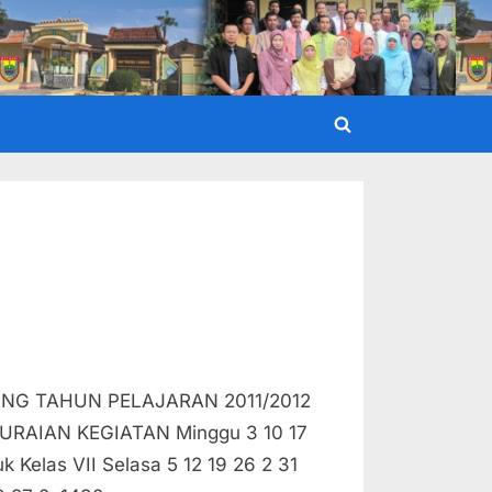
Toggle
search
form
NG TAHUN PELAJARAN 2011/2012
 URAIAN KEGIATAN Minggu 3 10 17
k Kelas VII Selasa 5 12 19 26 2 31