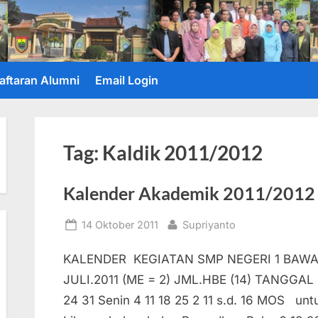
aftaran Alumni
Email Login
Tag:
Kaldik 2011/2012
Kalender Akademik 2011/2012
Posted
By
14 Oktober 2011
Supriyanto
on
KALENDER KEGIATAN SMP NEGERI 1 BAWA
JULI.2011 (ME = 2) JML.HBE (14) TANGGAL
24 31 Senin 4 11 18 25 2 11 s.d. 16 MOS untu