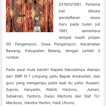
0219/0/1981. Pertama
kali dibuka
pendaftaran siswa
baru pada bulan juli
1981, sementara
tempat masih pinjam
SD Pangempon, Desa Pangempon, Kecamatan
Bawang, Kabupaten Batang, dengan jumlah 3
rombel.
Pada awal mula berdiri Kepala Sekolahnya diampu
dari SMP N 1 Limpung yaitu Bapak Amanullah, dan
guru yang mengampu pada saat itu yaitu: Kusaeri,
Sujono, Haryanto, Walidi, Harjono, Jumari,
Subakran, Yantoro, Dwijo Martono dan Staf TU:
Mardono, Hendra Hartini, Hadi Utomo.