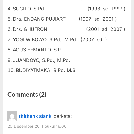
SUGITO, S.Pd (1993 sd 1997 )
Dra. ENDANG PUJIARTI (1997 sd 2001 )
Drs. GHUFRON (2001 sd 2007 )
YOGI WIBOWO, S.Pd., M.Pd (2007 sd )
AGUS EFMANTO, SIP
JUANDOYO, S.Pd., M.Pd.
BUDIYATMAKA, S.Pd.,M.Si
on
Comments
(2)
“Profil”
thithenk slank
berkata:
20 Desember 2011 pukul 16.06