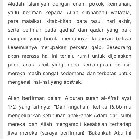
Akidah islamiyah dengan enam pokok keimanan,
yaitu beriman kepada Allah subhanahu wata’ala,
para malaikat, kitab-kitab, para rasul, hari akhir,
serta beriman pada qadha’ dan qadar yang baik
maupun yang buruk, mempunyai keunikan bahwa
kesemuanya merupakan perkara gaib. Seseorang
akan merasa hal ini terlalu rumit untuk dijelaskan
pada anak kecil yang mana kemampuan berfikir
mereka masih sangat sederhana dan terbatas untuk
mengenali hal-hal yang abstrak.
Allah berfirman dalam Alquran surah al-Α’raf ayat
172 yang artinya: “Dan (ingatlah) ketika Rabb-mu
mengeluarkan keturunan anak-anak Adam dari sulbi
mereka dan Allah mengambil kesaksian terhadap
jiwa mereka (seraya berfirman) ‘Bukankah Aku ini