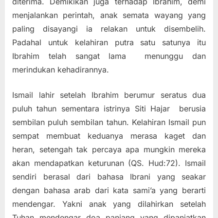
diterima. Demikikan juga terhadap Ibrahim, demi
menjalankan perintah, anak semata wayang yang
paling disayangi ia relakan untuk disembelih.
Padahal untuk kelahiran putra satu satunya itu
Ibrahim telah sangat lama menunggu dan
merindukan kehadirannya.
Ismail lahir setelah Ibrahim berumur seratus dua
puluh tahun sementara istrinya Siti Hajar berusia
sembilan puluh sembilan tahun. Kelahiran Ismail pun
sempat membuat keduanya merasa kaget dan
heran, setengah tak percaya apa mungkin mereka
akan mendapatkan keturunan (QS. Hud:72). Ismail
sendiri berasal dari bahasa Ibrani yang seakar
dengan bahasa arab dari kata sami’a yang berarti
mendengar. Yakni anak yang dilahirkan setelah
Tuhan mendengar doa panjang yang dipanjatkan