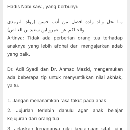
Hadis Nabi saw., yang berbunyi:
مـا نحل والد ولده افضل من أدب حسن (رواه الترمذى
والحـاكم عن عمرو ابن سعيد بن العـاص)
Artinya: Tidak ada perberian orang tua terhadap
anaknya yang lebih afdhal dari mengajarkan adab
yang baik.
Dr. Adil Syadi dan Dr. Ahmad Mazid, mengemukan
ada beberapa tip untuk menyuntikkan nilai akhlak,
yaitu:
Jangan menanamkan rasa takut pada anak
Jujurlah terlebih dahulu agar anak belajar
kejujuran dari orang tua
Jelaskan kepadanya nilai keutamaan sifat jujur