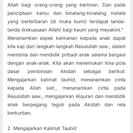
Allah bagi orang-orang yang beriman. Dan pada
penciptaan kamu dan binatang-binatang melata
yang berterbaran (di muka bumi) terdapat tanda-
tanda (kekuasaan Allah) bagi kaum yang meyakini.”
Menanamkan aspek keimanan kepada anak dapat
kita kaji dari langkah-langkah Rasulullah saw., dalam
membina dan mendidik pribadi anak selama bergaul
dengan anak-anak. Kita akan menemukan lima pola
dasar pembinaan Akidah sebagai berikut:
Mengajarkan kalimat tauhid, menanamkan cinta
kepada Allah swt., menanamkan cinta pada
Rasulullah saw., mengajarkan Alquran dan mendidik
anak berpegang teguh pada Akidah dan rela
berkurban.
2. Mengajarkan Kalimat Tauhid