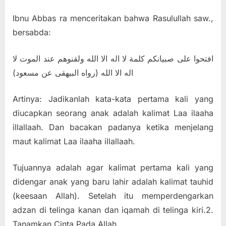
Ibnu Abbas ra menceritakan bahwa Rasulullah saw.,
bersabda:
افتحوا على صبيانكم كلمة لا اله الا الله ولقنوهم عند الموت لا
اله الا الله (رواه البيهقى عن مسعود)
Artinya: Jadikanlah kata-kata pertama kali yang
diucapkan seorang anak adalah kalimat Laa ilaaha
illallaah. Dan bacakan padanya ketika menjelang
maut kalimat Laa ilaaha illallaah.
Tujuannya adalah agar kalimat pertama kali yang
didengar anak yang baru lahir adalah kalimat tauhid
(keesaan Allah). Setelah itu memperdengarkan
adzan di telinga kanan dan iqamah di telinga kiri.2.
Tanamkan Cinta Pada Allah