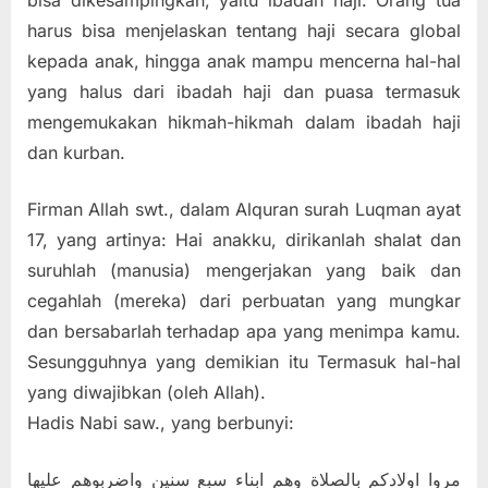
harus bisa menjelaskan tentang haji secara global
kepada anak, hingga anak mampu mencerna hal-hal
yang halus dari ibadah haji dan puasa termasuk
mengemukakan hikmah-hikmah dalam ibadah haji
dan kurban.
Firman Allah swt., dalam Alquran surah Luqman ayat
17, yang artinya: Hai anakku, dirikanlah shalat dan
suruhlah (manusia) mengerjakan yang baik dan
cegahlah (mereka) dari perbuatan yang mungkar
dan bersabarlah terhadap apa yang menimpa kamu.
Sesungguhnya yang demikian itu Termasuk hal-hal
yang diwajibkan (oleh Allah).
Hadis Nabi saw., yang berbunyi:
مروا اولادكم بالصلاة وهم ابناء سبع سنين واضربوهم عليها