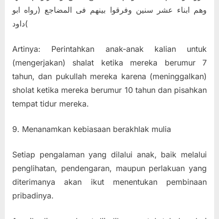
وهم ابناء عشر سنين وفرقوا بينهم فى المضاجع (رواه ابو
داود(
Artinya: Perintahkan anak-anak kalian untuk
(mengerjakan) shalat ketika mereka berumur 7
tahun, dan pukullah mereka karena (meninggalkan)
sholat ketika mereka berumur 10 tahun dan pisahkan
tempat tidur mereka.
9. Menanamkan kebiasaan berakhlak mulia
Setiap pengalaman yang dilalui anak, baik melalui
penglihatan, pendengaran, maupun perlakuan yang
diterimanya akan ikut menentukan pembinaan
pribadinya.