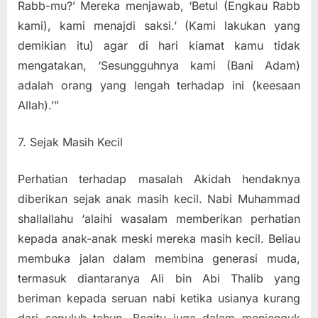
Rabb-mu?’ Mereka menjawab, ‘Betul (Engkau Rabb
kami), kami menajdi saksi.’ (Kami lakukan yang
demikian itu) agar di hari kiamat kamu tidak
mengatakan, ‘Sesungguhnya kami (Bani Adam)
adalah orang yang lengah terhadap ini (keesaan
Allah).’”
7. Sejak Masih Kecil
Perhatian terhadap masalah Akidah hendaknya
diberikan sejak anak masih kecil. Nabi Muhammad
shallallahu ‘alaihi wasalam memberikan perhatian
kepada anak-anak meski mereka masih kecil. Beliau
membuka jalan dalam membina generasi muda,
termasuk diantaranya Ali bin Abi Thalib yang
beriman kepada seruan nabi ketika usianya kurang
dari sepuluh tahun. Begitu juga dalam menjenguk