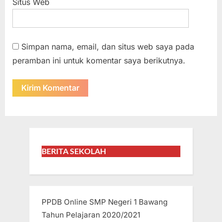
Situs Web
Simpan nama, email, dan situs web saya pada
peramban ini untuk komentar saya berikutnya.
BERITA SEKOLAH
PPDB Online SMP Negeri 1 Bawang
Tahun Pelajaran 2020/2021