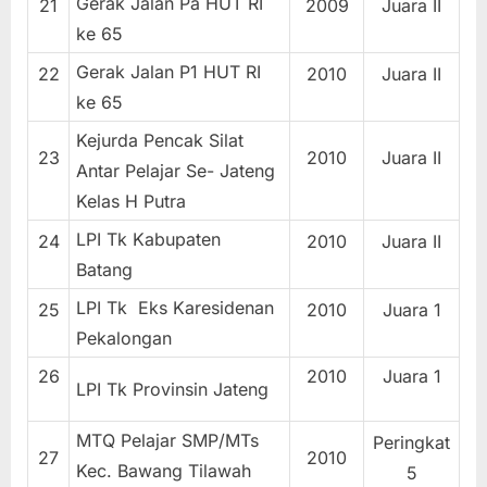
Gerak Jalan Pa HUT RI
21
2009
Juara II
ke 65
Gerak Jalan P1 HUT RI
22
2010
Juara II
ke 65
Kejurda Pencak Silat
23
2010
Juara II
Antar Pelajar Se- Jateng
Kelas H Putra
LPI Tk Kabupaten
24
2010
Juara II
Batang
LPI Tk Eks Karesidenan
25
2010
Juara 1
Pekalongan
26
2010
Juara 1
LPI Tk Provinsin Jateng
MTQ Pelajar SMP/MTs
Peringkat
27
2010
Kec. Bawang Tilawah
5