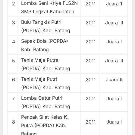
Lomba Seni Kriya FLS2N
2
2011
Juara 1
SMP tingkat Kabupaten
Bulu Tangkis Putri
3
2011
Juara III
(POPDA) Kab. Batang
Sepak Bola (POPDA)
4
2011
Juara I
Kab. Batang
Tenis Meja Putra
5
2011
Juara III
(POPDA) Kab. Batang
Tenis Meja Putri
6
2011
Juara II
(POPDA) Kab. Batang
Lomba Catur Putri
7
2011
Juara I
(POPDA) Kab. Batang
Pencak Silat Kelas K.
8
2011
Juara I
Putra (POPDA) Kab.
Batang