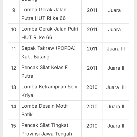
Lomba Gerak Jalan
9
2011
Juara I
Putra HUT RI ke 66
Lomba Gerak Jalan Putri
10
2011
Juara I
HUT RI ke 66
Sepak Takraw (POPDA)
11
2011
Juara III
Kab. Batang
Pencak Silat Kelas F.
12
2011
Juara II
Putra
Lomba Ketrampilan Seni
13
2010
Juara III
Kriya
Lomba Desain Motif
14
2010
Juara II
Batik
Pencak Silat Tingkat
15
2010
Juara II
Provinsi Jawa Tengah