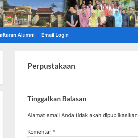
aftaran Alumni
Email Login
Perpustakaan
Tinggalkan Balasan
Alamat email Anda tidak akan dipublikasikan
Komentar
*