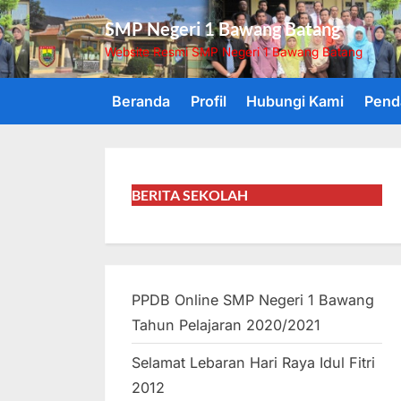
Skip
SMP Negeri 1 Bawang Batang
to
Website Resmi SMP Negeri 1 Bawang Batang
content
Beranda
Profil
Hubungi Kami
Pend
BERITA SEKOLAH
PPDB Online SMP Negeri 1 Bawang
Tahun Pelajaran 2020/2021
Selamat Lebaran Hari Raya Idul Fitri
2012