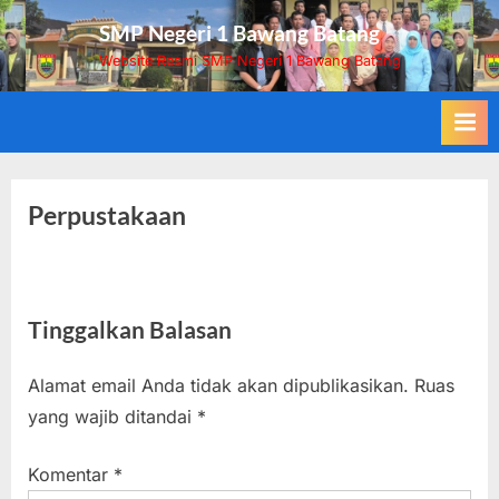
Skip
SMP Negeri 1 Bawang Batang
to
Website Resmi SMP Negeri 1 Bawang Batang
content
Perpustakaan
Tinggalkan Balasan
Alamat email Anda tidak akan dipublikasikan.
Ruas
yang wajib ditandai
*
Komentar
*