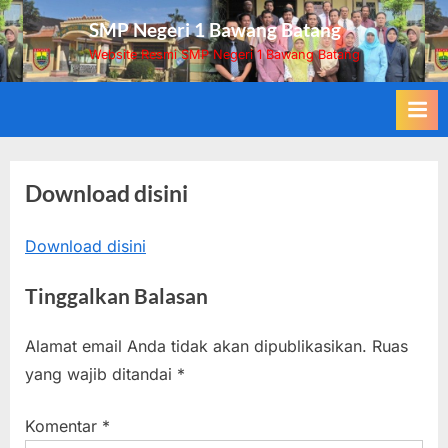
Skip
SMP Negeri 1 Bawang Batang
to
Website Resmi SMP Negeri 1 Bawang Batang
content
Download disini
Download disini
Tinggalkan Balasan
Alamat email Anda tidak akan dipublikasikan.
Ruas
yang wajib ditandai
*
Komentar
*