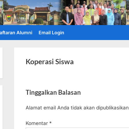
aftaran Alumni
Email Login
Koperasi Siswa
Tinggalkan Balasan
Alamat email Anda tidak akan dipublikasikan
Komentar
*