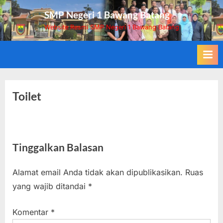
Skip
SMP Negeri 1 Bawang Batang
to
Website Resmi SMP Negeri 1 Bawang Batang
content
Toilet
Tinggalkan Balasan
Alamat email Anda tidak akan dipublikasikan.
Ruas
yang wajib ditandai
*
Komentar
*