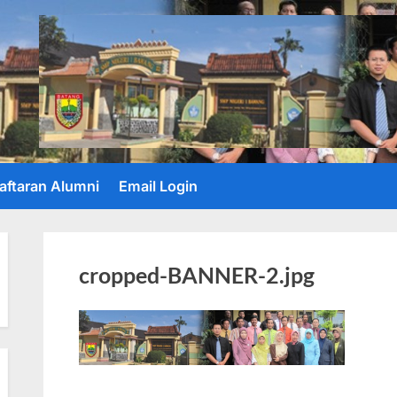
aftaran Alumni
Email Login
cropped-BANNER-2.jpg