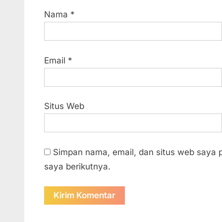
Nama
*
Email
*
Situs Web
Simpan nama, email, dan situs web saya 
saya berikutnya.