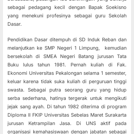
sebagai pedagang kecil den
gan Bapak Soekisno
yang menekuni profesinya sebagai guru Sekolah
Dasar.
Pe
ndidika
n Dasar ditempuh di SD Induk Reban dan
melanjutkan ke SMP Negeri 1 Limpung, kemudian
bersekolah di SMEA Negeri Batang jurusan Tata
Buku lulus tahun 1981. Pernah kuliah di Fak.
Ekonomi Universitas Pekalongan selama 1 semester,
keluar karena tidak suka kuliah di perguruan tinggi
swasta. Sebagai putra seorang guru yang hidup
serba sederhana, hatinya tergerak untuk mengikuti
jejak sang ayah. Di tahun 1982 diterima di program
Diploma II FKIP Universitas Sebelas Maret Surakarta
jurusan Ketrampilan Jasa. Di UNS aktif pada
organisasi kemahasiswaan dengan jabatan sebagai