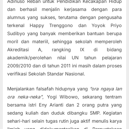
Adinuso Reban untuk Pendidikan Kecakapan Hidup
dan berhasil menjalin kerjasama dengan para
alumnus yang sukses, terutama dengan pengusaha
terkenal Happy Trenggono dan Yoyok Priyo
Sudibyo yang banyak memberikan bantuan berupa
moril dan materiil, sehingga sekolah memperoleh
Akreditasi A, rangking IX di bidang
akademik/perolehan nilai UN tahun pelajaran
2009/2010 dan di tahun 2011 ini masih dalam proses
verifikasi Sekolah Standar Nasional.
Menjalankan falsafah hidupnya yang
“ora ngaya lan
ora neka-neka”
, Yogi Wibowo, sekarang tentram
bersama istri Eny Arianti dan 2 orang putra yang
sedang kuliah dan duduk dibangku SMP. Kegiatan
sehari-hari selain tugas rutin juga aktif menulis karya
ilmiah yang didokumentasikan di Perpustakaan