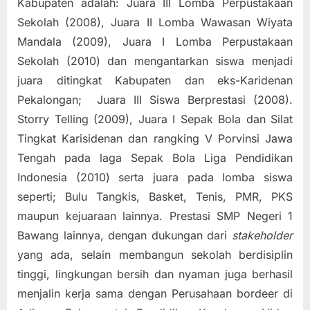
Kabupaten adalah: Juara III Lomba Perpustakaan
Sekolah (2008), Juara II Lomba Wawasan Wiyata
Mandala (2009), Juara I Lomba Perpustakaan
Sekolah (2010) dan mengantarkan siswa menjadi
juara ditingkat Kabupaten dan eks-Karidenan
Pekalongan; Juara III Siswa Berprestasi (2008).
Storry Telling (2009), Juara I Sepak Bola dan Silat
Tingkat Karisidenan dan rangking V Porvinsi Jawa
Tengah pada laga Sepak Bola Liga Pendidikan
Indonesia (2010) serta juara pada lomba siswa
seperti; Bulu Tangkis, Basket, Tenis, PMR, PKS
maupun kejuaraan lainnya. Prestasi SMP Negeri 1
Bawang lainnya, dengan dukungan dari
stakeholder
yang ada, selain membangun sekolah berdisiplin
tinggi, lingkungan bersih dan nyaman juga berhasil
menjalin kerja sama dengan Perusahaan bordeer di