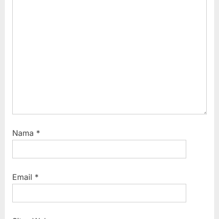
Nama
*
Email
*